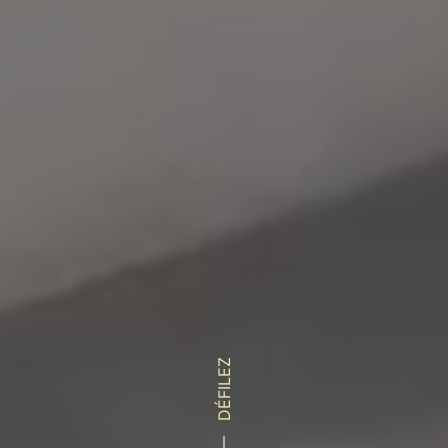
DÉFILEZ