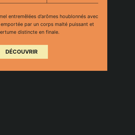
amel entremêlées d’arômes houblonnés avec
emportée par un corps malté puissant et
rtume distincte en finale.
DÉCOUVRIR