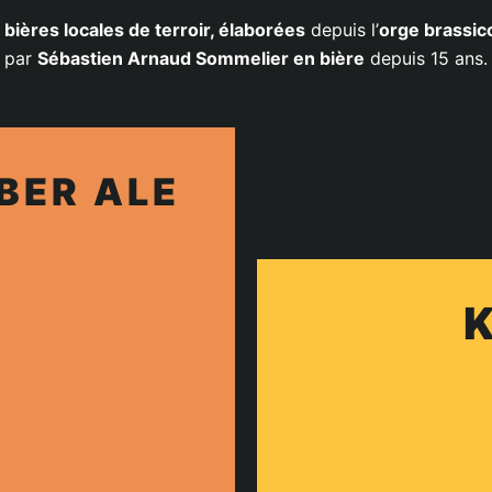
s
bières locales de terroir, élaborées
depuis l’
orge brassic
par
Sébastien Arnaud Sommelier en bière
depuis 15 ans.
BER ALE