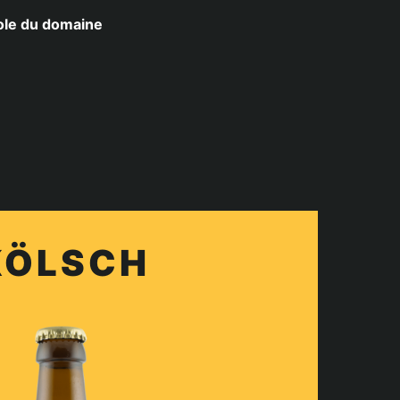
ole du domaine
KÖLSCH