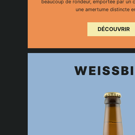
beaucoup de rondeur, emportée par un c
une amertume distincte en
DÉCOUVRIR
WEISSB