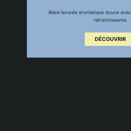
Bière levurée aromatique douce avec 
rafraichissante.
DÉCOUVRIR