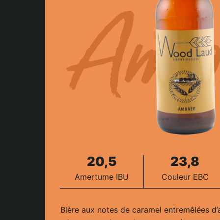
Amb
20,5
23,8
Amertume IBU
Couleur EBC
Bière aux notes de caramel entremêlées d